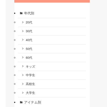
年代別
20代
30代
40代
50代
60代
キッズ
中学生
高校生
大学生
アイテム別