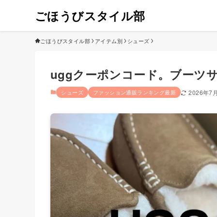
ごほうびスタイル部
ごほうびスタイル部
アイテム別
シューズ
uggクーポンコード。ブーツサ
シューズ
ファッション通販ランキング最新
2026年7