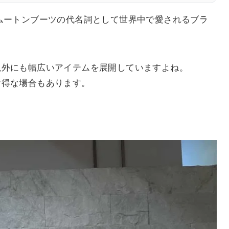
ムートンブーツの代名詞として世界中で愛されるブラ
以外にも幅広いアイテムを展開していますよね。
お得な場合もあります。