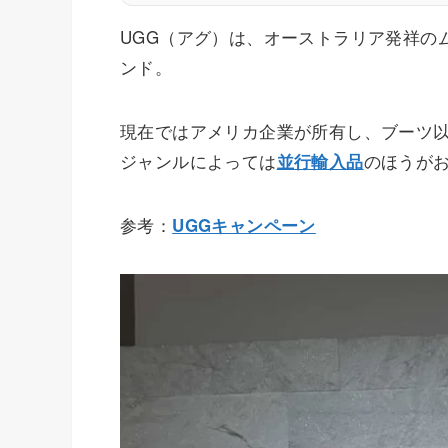
UGG（アグ）は、オーストラリア発祥の
ンド。
現在ではアメリカ企業が所有し、ブーツ
ジャンルによっては
のほうが
並行輸入品
参考：
UGGキャンペーン